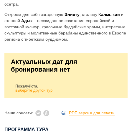
осетра.
Откроем для себя загадочную
Элисту
, столицу
Калмыкии
и
степной
Адык
– неожиданное сочетание европейской и
восточной культур, красочные буддийские храмы, интересные
скульптуры и молитвенные барабаны единственного в Европе
региона с тибетским буддизмом.
Актуальных дат для
бронирования нет
Пожалуйста,
выберите другой тур
Наши соцсети:
PDF версия для печати
ПРОГРАММА ТУРА