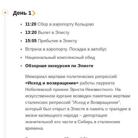
День 1
11:20
Сбор в аэропорту Кольцово
13:20
Вылет в Элисту
15:05
Прибытие в Элисту
Встреча в аэропорту. Посадка в автобус
Национальный комплексный обед
Обзорная экскурсия по Элисте
Мемориал жертвам политических репрессий
«Исход и возвращение»
работы лауреата
Нобелевской премии Эрнста Неизвестного. На
искусственном кургане возведен памятник жертвам
сталинских репрессий "Исход и Возвращение",
который был открыт в Элисте в память о трагедии в
жизни калмыцкого народа – депортации
значительной его части в Сибирь в сталинские
времена.