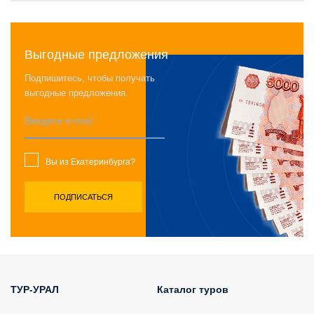
Выгодные предложения
Подпишитесь, чтобы получать
выгодные предложения.
Вы из Екатеринбурга?
ТУР-УРАЛ
Каталог туров