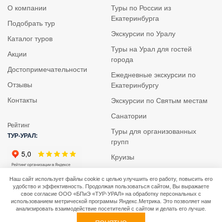
О компании
Туры по России из
Екатеринбурга
Подобрать тур
Экскурсии по Уралу
Каталог туров
Туры на Урал для гостей
Акции
города
Достопримечательности
Ежедневные экскурсии по
Отзывы
Екатеринбургу
Контакты
Экскурсии по Святым местам
Санатории
Рейтинг
Туры для организованных
ТУР-УРАЛ:
групп
Круизы
Наш сайт использует файлы cookie с целью улучшить его работу, повысить его
удобство и эффективность. Продолжая пользоваться сайтом, Вы выражаете
© 2013 - 2026 ООО «Бюро путешествий и экскурсий
свое согласие ООО «БПиЭ «ТУР-УРАЛ» на обработку персональных с
«ТУР-УРАЛ». Все права защищены.
использованием метрической программы Яндекс.Метрика. Это позволяет нам
анализировать взаимодействие посетителей с сайтом и делать его лучше.
Политика обработки персональных данных
0