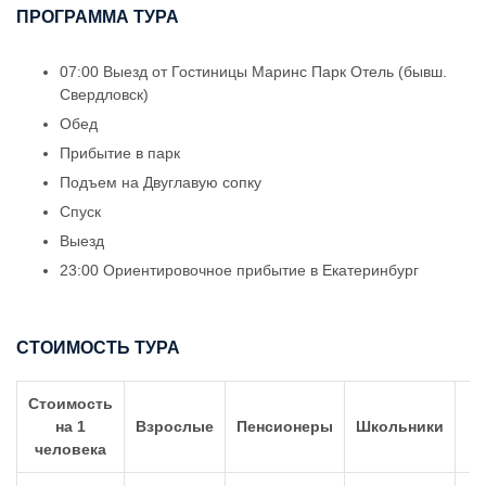
ПРОГРАММА ТУРА
07:00 Выезд от Гостиницы Маринс Парк Отель (бывш.
Свердловск)
Обед
Прибытие в парк
Подъем на Двуглавую сопку
Спуск
Выезд
23:00 Ориентировочное прибытие в Екатеринбург
СТОИМОСТЬ ТУРА
Стоимость
Д
на 1
Взрослые
Пенсионеры
Школьники
человека