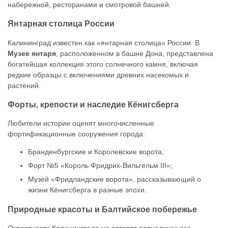
набережной, ресторанами и смотровой башней.
Янтарная столица России
Калининград известен как «янтарная столица» России. В
Музее янтаря
, расположенном в башне Дона, представлена
богатейшая коллекция этого солнечного камня, включая
редкие образцы с включениями древних насекомых и
растений.
Форты, крепости и наследие Кёнигсберга
Любители истории оценят многочисленные
фортификационные сооружения города:
Бранденбургские и Королевские ворота;
Форт №5 «Король Фридрих-Вильгельм III»;
Музей «Фридландские ворота», рассказывающий о
жизни Кёнигсберга в разные эпохи.
Природные красоты и Балтийское побережье